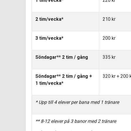
1 tim/vecka*
220 kr
2 tim/vecka*
210 kr
3 tim/vecka*
200 kr
Söndagar** 2 tim / gång
335 kr
Söndagar** 2 tim / gång +
320 kr + 200 
1 tim/vecka*
* Upp till 4 elever per bana med 1 tränare
** 8-12 elever på 3 banor med 2 tränare