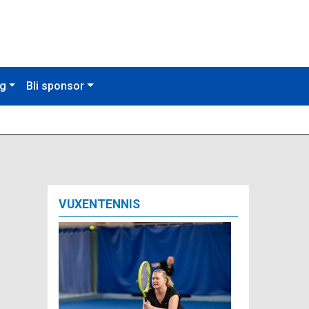
ng
Bli sponsor
VUXENTENNIS