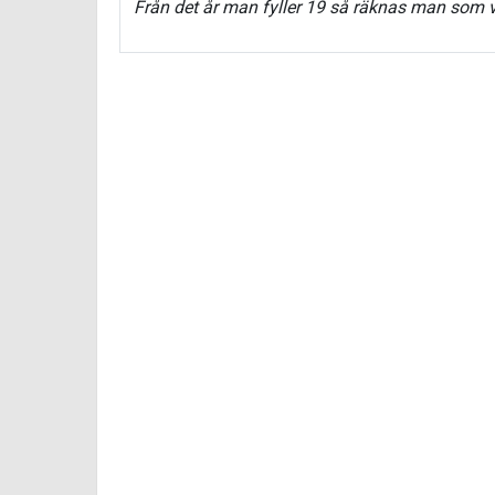
Från det år man fyller 19 så räknas man som v