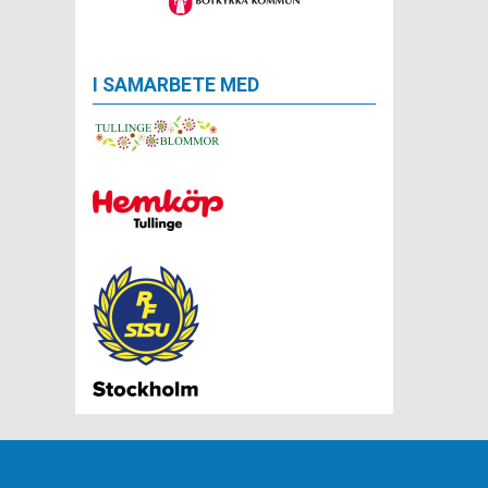
I SAMARBETE MED