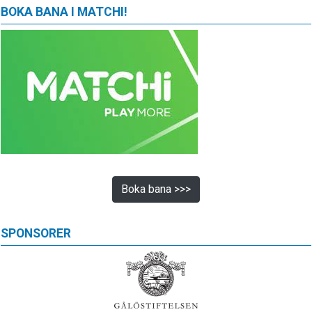
BOKA BANA I MATCHI!
Boka bana >>>
SPONSORER