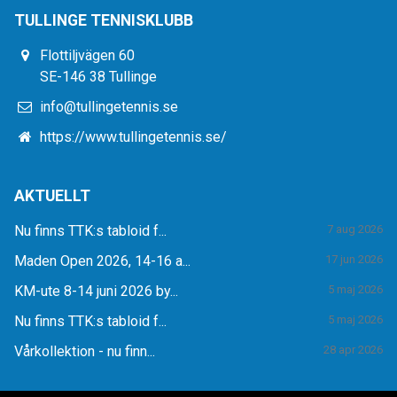
TULLINGE TENNISKLUBB
Flottiljvägen 60
SE-146 38 Tullinge
info@tullingetennis.se
https://www.tullingetennis.se/
AKTUELLT
Nu finns TTK:s tabloid f...
7 aug 2026
Maden Open 2026, 14-16 a...
17 jun 2026
KM-ute 8-14 juni 2026 by...
5 maj 2026
Nu finns TTK:s tabloid f...
5 maj 2026
Vårkollektion - nu finn...
28 apr 2026