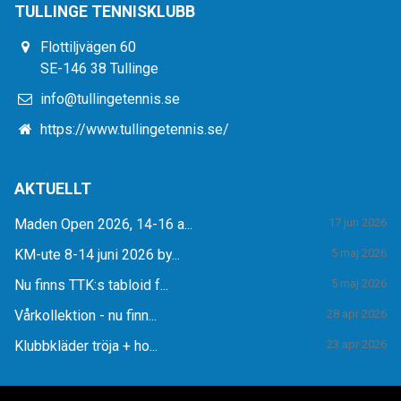
TULLINGE TENNISKLUBB
Flottiljvägen 60
SE-146 38 Tullinge
info@tullingetennis.se
https://www.tullingetennis.se/
AKTUELLT
Maden Open 2026, 14-16 a...
17 jun 2026
KM-ute 8-14 juni 2026 by...
5 maj 2026
Nu finns TTK:s tabloid f...
5 maj 2026
Vårkollektion - nu finn...
28 apr 2026
Klubbkläder tröja + ho...
23 apr 2026