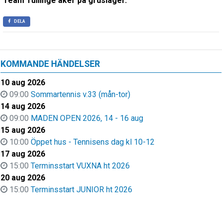
Team Tullinge åker på grusläger.
DELA
KOMMANDE HÄNDELSER
10 aug 2026
09:00
Sommartennis v.33 (mån-tor)
14 aug 2026
09:00
MADEN OPEN 2026, 14 - 16 aug
15 aug 2026
10:00
Öppet hus - Tennisens dag kl 10-12
17 aug 2026
15:00
Terminsstart VUXNA ht 2026
20 aug 2026
15:00
Terminsstart JUNIOR ht 2026