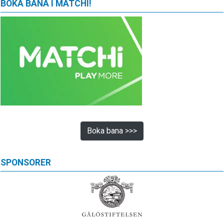
BOKA BANA I MATCHI!
Boka bana >>>
SPONSORER