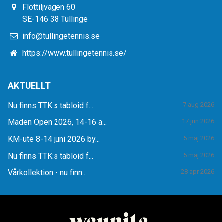
Flottiljvägen 60
SE-146 38 Tullinge
info@tullingetennis.se
https://www.tullingetennis.se/
AKTUELLT
Nu finns TTK:s tabloid f...
7 aug 2026
Maden Open 2026, 14-16 a...
17 jun 2026
KM-ute 8-14 juni 2026 by...
5 maj 2026
Nu finns TTK:s tabloid f...
5 maj 2026
Vårkollektion - nu finn...
28 apr 2026