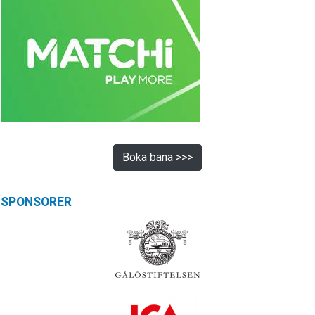
Boka bana >>>
SPONSORER