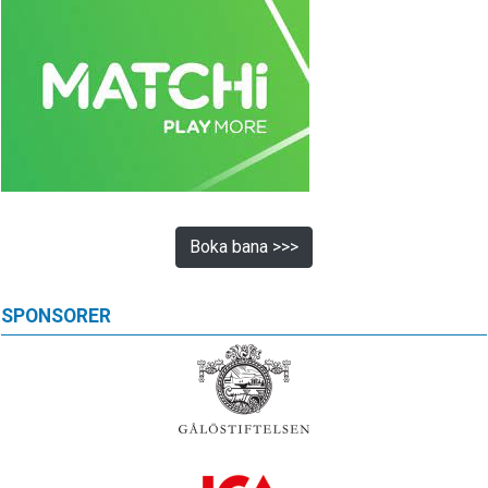
Boka bana >>>
SPONSORER