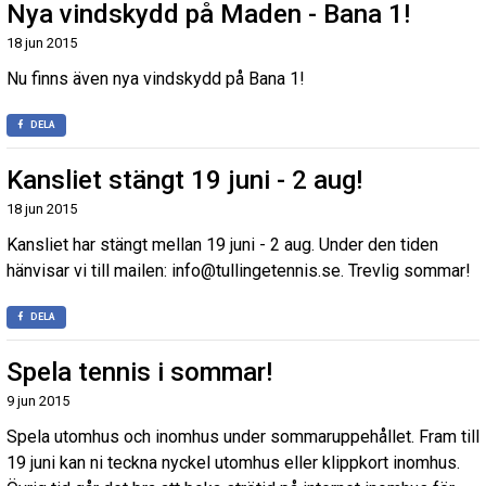
Nya vindskydd på Maden - Bana 1!
18 jun 2015
Nu finns även nya vindskydd på Bana 1!
DELA
Kansliet stängt 19 juni - 2 aug!
18 jun 2015
Kansliet har stängt mellan 19 juni - 2 aug. Under den tiden
hänvisar vi till mailen: info@tullingetennis.se. Trevlig sommar!
DELA
Spela tennis i sommar!
9 jun 2015
Spela utomhus och inomhus under sommaruppehållet. Fram till
19 juni kan ni teckna nyckel utomhus eller klippkort inomhus.