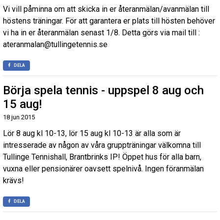
Vi vill påminna om att skicka in er återanmälan/avanmälan till
höstens träningar. För att garantera er plats till hösten behöver
vi ha in er återanmälan senast 1/8. Detta görs via mail till :
ateranmalan@tullingetennis.se
DELA
Börja spela tennis - uppspel 8 aug och
15 aug!
18 jun 2015
Lör 8 aug kl 10-13, lör 15 aug kl 10-13 är alla som är
intresserade av någon av våra gruppträningar välkomna till
Tullinge Tennishall, Brantbrinks IP! Öppet hus för alla barn,
vuxna eller pensionärer oavsett spelnivå. Ingen föranmälan
krävs!
DELA