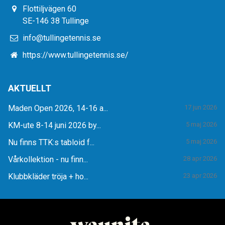
Flottiljvägen 60
SE-146 38 Tullinge
info@tullingetennis.se
https://www.tullingetennis.se/
AKTUELLT
Maden Open 2026, 14-16 a...
17 jun 2026
KM-ute 8-14 juni 2026 by...
5 maj 2026
Nu finns TTK:s tabloid f...
5 maj 2026
Vårkollektion - nu finn...
28 apr 2026
Klubbkläder tröja + ho...
23 apr 2026