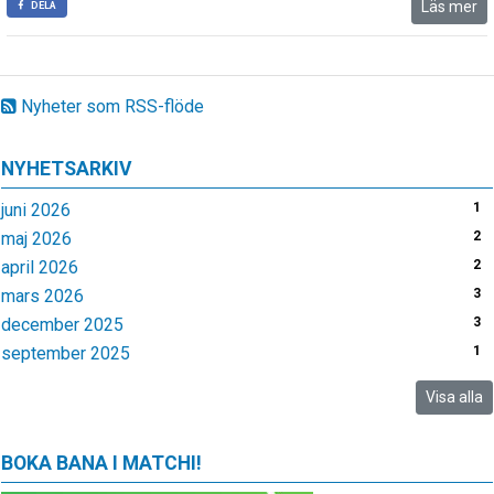
Läs mer
DELA
Nyheter som RSS-flöde
NYHETSARKIV
juni 2026
1
maj 2026
2
april 2026
2
mars 2026
3
december 2025
3
september 2025
1
Visa alla
BOKA BANA I MATCHI!