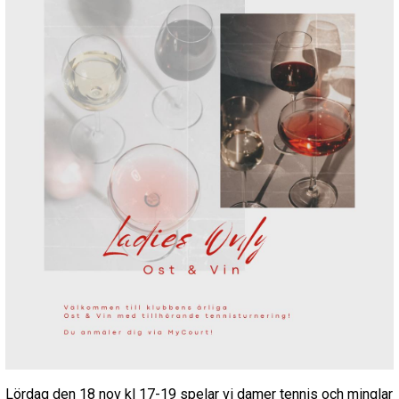
Lördag den 18 nov kl 17-19 spelar vi damer tennis och minglar