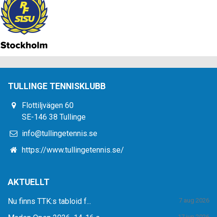
TULLINGE TENNISKLUBB
Flottiljvägen 60
SE-146 38 Tullinge
info@tullingetennis.se
https://www.tullingetennis.se/
AKTUELLT
Nu finns TTK:s tabloid f...
7 aug 2026
17 jun 2026