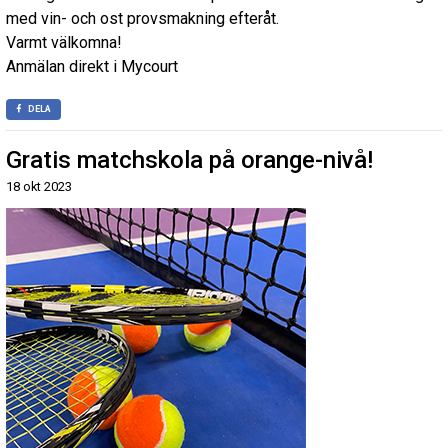
med vin- och ost provsmakning efteråt.
Varmt välkomna!
Anmälan direkt i Mycourt
DELA
Gratis matchskola på orange-nivå!
18 okt 2023