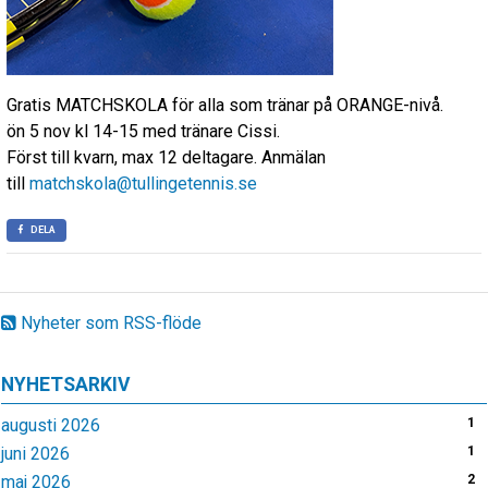
Gratis MATCHSKOLA för alla som tränar på ORANGE-nivå.
ön 5 nov kl 14-15 med tränare Cissi.
Först till kvarn, max 12 deltagare. Anmälan
till
matchskola@tullingetennis.se
DELA
Nyheter som RSS-flöde
NYHETSARKIV
augusti 2026
1
juni 2026
1
maj 2026
2