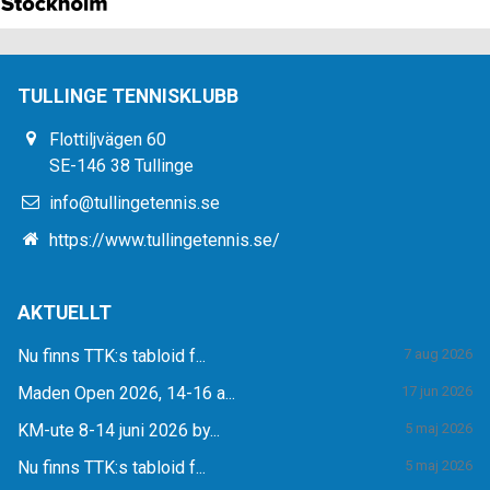
TULLINGE TENNISKLUBB
Flottiljvägen 60
SE-146 38 Tullinge
info@tullingetennis.se
https://www.tullingetennis.se/
AKTUELLT
Nu finns TTK:s tabloid f...
7 aug 2026
Maden Open 2026, 14-16 a...
17 jun 2026
KM-ute 8-14 juni 2026 by...
5 maj 2026
Nu finns TTK:s tabloid f...
5 maj 2026