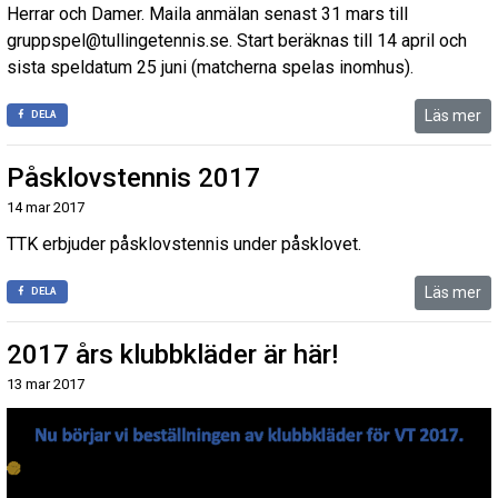
Herrar och Damer. Maila anmälan senast 31 mars till
gruppspel@tullingetennis.se. Start beräknas till 14 april och
sista speldatum 25 juni (matcherna spelas inomhus).
Läs mer
DELA
Påsklovstennis 2017
14 mar 2017
TTK erbjuder påsklovstennis under påsklovet.
Läs mer
DELA
2017 års klubbkläder är här!
13 mar 2017