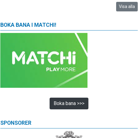
Visa alla
BOKA BANA I MATCHI!
Boka bana >>>
SPONSORER