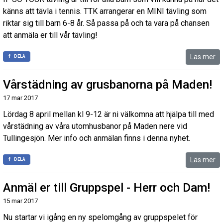
känns att tävla i tennis. TTK arrangerar en MINI tävling som
riktar sig till barn 6-8 år. Så passa på och ta vara på chansen
att anmäla er till vår tävling!
Läs mer
DELA
Vårstädning av grusbanorna på Maden!
17 mar 2017
Lördag 8 april mellan kl 9-12 är ni välkomna att hjälpa till med
vårstädning av våra utomhusbanor på Maden nere vid
Tullingesjön. Mer info och anmälan finns i denna nyhet.
Läs mer
DELA
Anmäl er till Gruppspel - Herr och Dam!
15 mar 2017
Nu startar vi igång en ny spelomgång av gruppspelet för