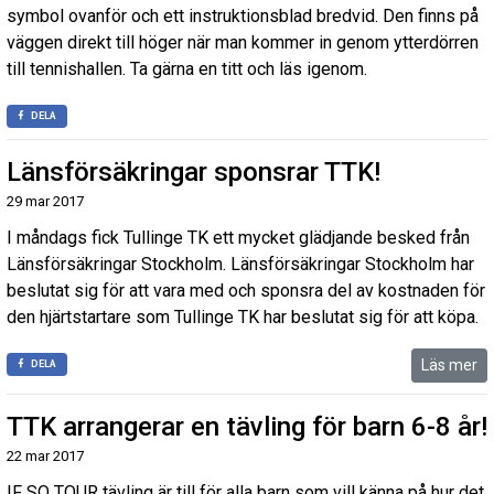
symbol ovanför och ett instruktionsblad bredvid. Den finns på
väggen direkt till höger när man kommer in genom ytterdörren
till tennishallen. Ta gärna en titt och läs igenom.
DELA
Länsförsäkringar sponsrar TTK!
29 mar 2017
I måndags fick Tullinge TK ett mycket glädjande besked från
Länsförsäkringar Stockholm. Länsförsäkringar Stockholm har
beslutat sig för att vara med och sponsra del av kostnaden för
den hjärtstartare som Tullinge TK har beslutat sig för att köpa.
Läs mer
DELA
TTK arrangerar en tävling för barn 6-8 år!
22 mar 2017
IF SO TOUR tävling är till för alla barn som vill känna på hur det