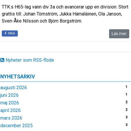
TTK:s H65-lag vann div 3a och avancerar upp en division. Stort
grattis till: Johan Törnström, Jukka Hämäläinen, Ola Janson,
Sven-Åke Nilsson och Björn Borgström.
Läs mer
DELA
Nyheter som RSS-flöde
NYHETSARKIV
augusti 2026
1
juni 2026
1
maj 2026
2
april 2026
2
mars 2026
3
december 2025
3