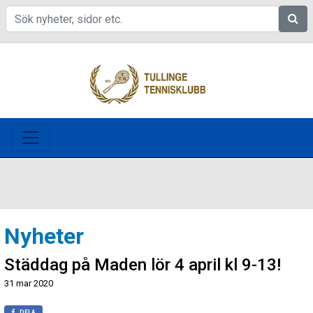
Sök
Nyheter
Städdag på Maden lör 4 april kl 9-13!
31 mar 2020
DELA