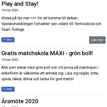
Play and Stay!
19 mar 2020
Klicka på läs mer >>> för att komma till länken.
Spelarutvecklingen fortsätter sen vidare till Tennisskola och
Team Tullinge.
Läs mer
DELA
Gratis matchskola MAXI - grön boll!
19 mar 2020
Alla som tränar med grön boll och vill prova på matchspel i
enkelform är välkomna att anmäla sig. Lära sig regler, lotta,
spela, räkna, döma och tacka för god match!
DELA
Årsmöte 2020