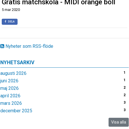
Gratis matchskola - MIDI orange boll
5 mar 2020
DELA
Nyheter som RSS-flöde
NYHETSARKIV
augusti 2026
1
juni 2026
1
maj 2026
2
april 2026
2
mars 2026
3
december 2025
3
Visa alla