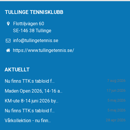
TULLINGE TENNISKLUBB
Flottiljvägen 60
SE-146 38 Tullinge
info@tullingetennis.se
https://www.tullingetennis.se/
AKTUELLT
Nu finns TTK:s tabloid f...
7 aug 2026
Maden Open 2026, 14-16 a...
17 jun 2026
KM-ute 8-14 juni 2026 by...
5 maj 2026
Nu finns TTK:s tabloid f...
5 maj 2026
Vårkollektion - nu finn...
28 apr 2026