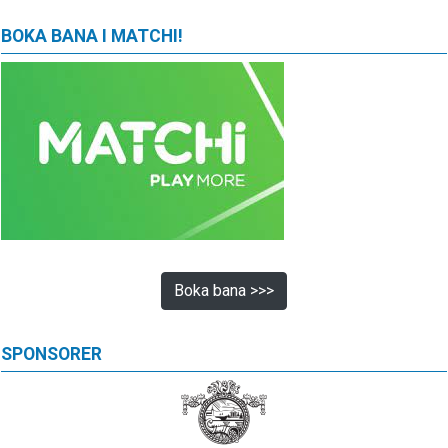
BOKA BANA I MATCHI!
Boka bana >>>
SPONSORER