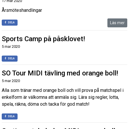
17 mar 2020
Årsmöteshandlingar
Läs mer
DELA
Sports Camp på påsklovet!
5 mar 2020
DELA
SO Tour MIDI tävling med orange boll!
5 mar 2020
Alla som tränar med orange boll och vill prova på matchspel i
enkelform är välkomna att anmäla sig. Lära sig regler, lotta,
spela, räkna, döma och tacka för god match!
DELA