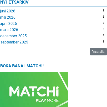
NYHETSARKIV
juni 2026
1
maj 2026
2
april 2026
2
mars 2026
3
december 2025
3
september 2025
1
Visa alla
BOKA BANA I MATCHI!