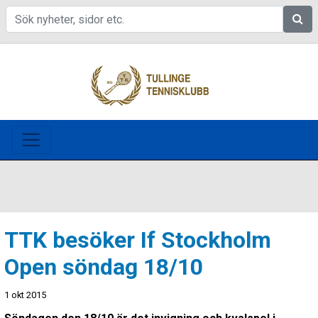
Sök
TTK besöker If Stockholm
Open söndag 18/10
1 okt 2015