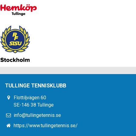
TULLINGE TENNISKLUBB
Flottiljvägen 60
SE-146 38 Tullinge
info@tullingetennis.se
https://www.tullingetennis.se/