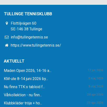
TULLINGE TENNISKLUBB
Flottiljvägen 60
SE-146 38 Tullinge
info@tullingetennis.se
https://www.tullingetennis.se/
AKTUELLT
Maden Open 2026, 14-16 a...
17 jun 2026
KM-ute 8-14 juni 2026 by...
5 maj 2026
Nu finns TTK:s tabloid f...
5 maj 2026
Vårkollektion - nu finn...
28 apr 2026
Klubbkläder tröja + ho...
23 apr 2026