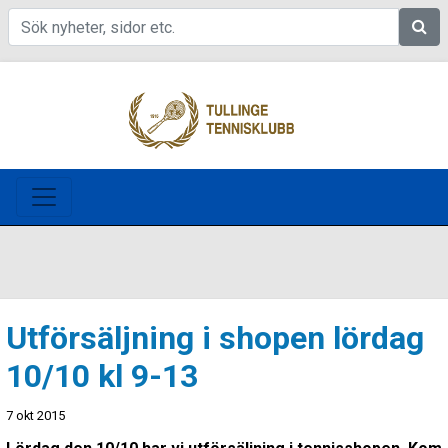
Sök
Utförsäljning i shopen lördag
10/10 kl 9-13
7 okt 2015