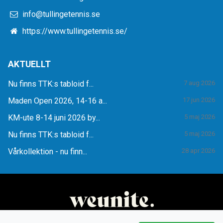
info@tullingetennis.se
https://www.tullingetennis.se/
AKTUELLT
Nu finns TTK:s tabloid f...
7 aug 2026
Maden Open 2026, 14-16 a...
17 jun 2026
KM-ute 8-14 juni 2026 by...
5 maj 2026
Nu finns TTK:s tabloid f...
5 maj 2026
Vårkollektion - nu finn...
28 apr 2026