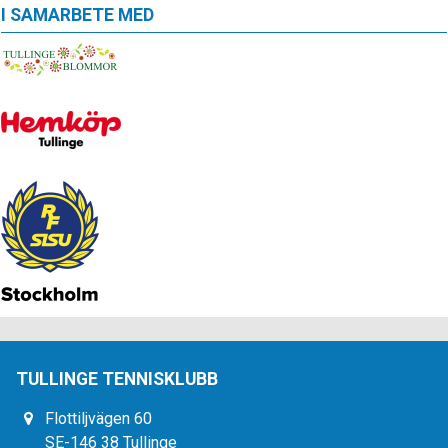
I SAMARBETE MED
TULLINGE TENNISKLUBB
Flottiljvägen 60
SE-146 38 Tullinge