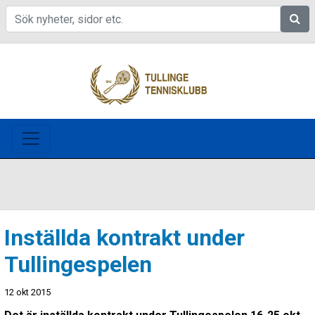
Sök
Inställda kontrakt under
Tullingespelen
12 okt 2015