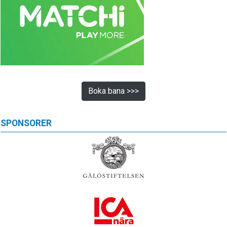
Boka bana >>>
SPONSORER