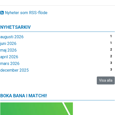
Nyheter som RSS-flöde
NYHETSARKIV
augusti 2026
1
juni 2026
1
maj 2026
2
april 2026
2
mars 2026
3
december 2025
3
Visa alla
BOKA BANA I MATCHI!