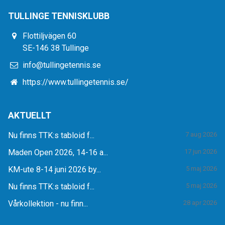
TULLINGE TENNISKLUBB
Flottiljvägen 60
SE-146 38 Tullinge
info@tullingetennis.se
https://www.tullingetennis.se/
AKTUELLT
Nu finns TTK:s tabloid f...
7 aug 2026
Maden Open 2026, 14-16 a...
17 jun 2026
KM-ute 8-14 juni 2026 by...
5 maj 2026
Nu finns TTK:s tabloid f...
5 maj 2026
Vårkollektion - nu finn...
28 apr 2026