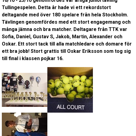
16/10 - 25/10 genomfördes vår årliga juniortävling
Tullingespelen. Detta år hade vi ett rekordstort
deltagande med över 180 spelare från hela Stockholm.
Tävlingen genomfördes med ett stort engagemang och
många jämna och bra matcher. Deltagare från TTK var
Sofia, Daniel, Gustav S, Jakob, Martin, Alexander och
Oskar. Ett stort tack till alla matchledare och domare för
ett bra jobb! Stort grattis till Oskar Eriksson som tog sig
till final i klassen pojkar 16.