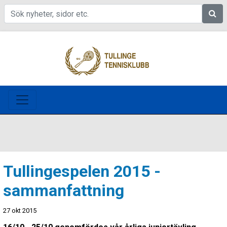
Sök
Tullingespelen 2015 -
sammanfattning
27 okt 2015