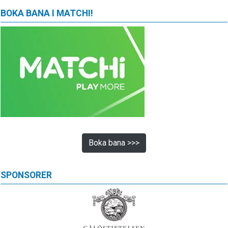
BOKA BANA I MATCHI!
Boka bana >>>
SPONSORER