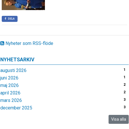
DELA
Nyheter som RSS-flöde
NYHETSARKIV
augusti 2026
1
juni 2026
1
maj 2026
2
april 2026
2
mars 2026
3
december 2025
3
Visa alla