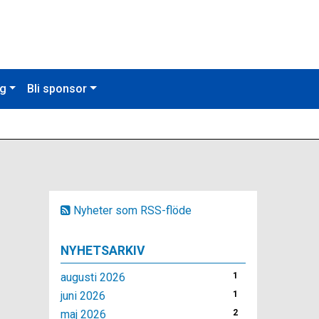
ng
Bli sponsor
Nyheter som RSS-flöde
NYHETSARKIV
augusti 2026
1
juni 2026
1
maj 2026
2