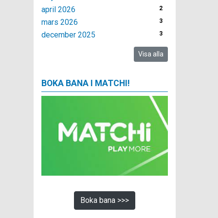
april 2026
2
mars 2026
3
december 2025
3
Visa alla
BOKA BANA I MATCHI!
Boka bana >>>