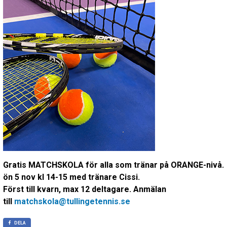
Gratis MATCHSKOLA för alla som tränar på ORANGE-nivå.
ön 5 nov kl 14-15 med tränare Cissi.
Först till kvarn, max 12 deltagare. Anmälan
till
matchskola@tullingetennis.se
DELA