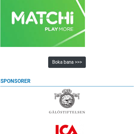
Boka bana >>>
SPONSORER