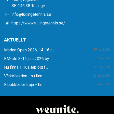
SE-146 38 Tullinge
info@tullingetennis.se
https://www.tullingetennis.se/
AKTUELLT
Maden Open 2026, 14-16 a...
17 jun 2026
KM-ute 8-14 juni 2026 by...
5 maj 2026
Nu finns TTK:s tabloid f...
5 maj 2026
Vårkollektion - nu finn...
28 apr 2026
Klubbkläder tröja + ho...
23 apr 2026