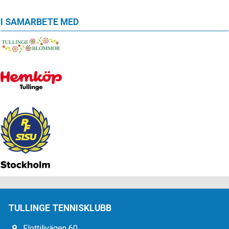
I SAMARBETE MED
TULLINGE TENNISKLUBB
Flottiljvägen 60