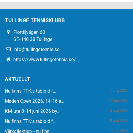
TULLINGE TENNISKLUBB
Flottiljvägen 60
SE-146 38 Tullinge
info@tullingetennis.se
https://www.tullingetennis.se/
AKTUELLT
Nu finns TTK:s tabloid f...
7 aug 2026
Maden Open 2026, 14-16 a...
17 jun 2026
KM-ute 8-14 juni 2026 by...
5 maj 2026
Nu finns TTK:s tabloid f...
5 maj 2026
Vårkollektion - nu finn...
28 apr 2026