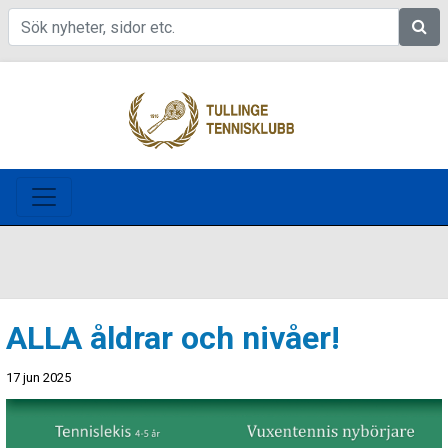
Sök
ALLA åldrar och nivåer!
17 jun 2025