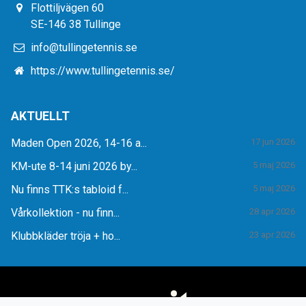
Flottiljvägen 60
SE-146 38 Tullinge
info@tullingetennis.se
https://www.tullingetennis.se/
AKTUELLT
Maden Open 2026, 14-16 a...
17 jun 2026
KM-ute 8-14 juni 2026 by...
5 maj 2026
Nu finns TTK:s tabloid f...
5 maj 2026
Vårkollektion - nu finn...
28 apr 2026
Klubbkläder tröja + ho...
23 apr 2026